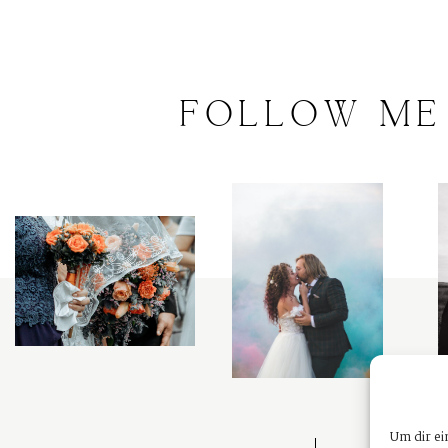
FOLLOW
ME
Um dir ei