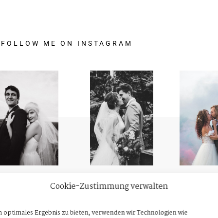
FOLLOW
ME
ON
INSTAGRAM
Cookie-Zustimmung verwalten
n optimales Ergebnis zu bieten, verwenden wir Technologien wie
 every picture should be unique.