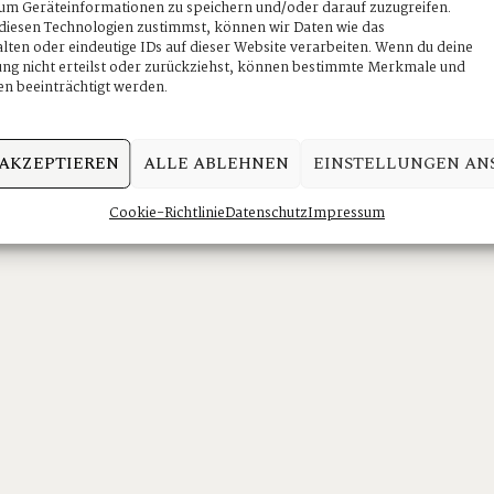
um Geräteinformationen zu speichern und/oder darauf zuzugreifen.
iesen Technologien zustimmst, können wir Daten wie das
lten oder eindeutige IDs auf dieser Website verarbeiten. Wenn du deine
g nicht erteilst oder zurückziehst, können bestimmte Merkmale und
n beeinträchtigt werden.
 AKZEPTIEREN
ALLE ABLEHNEN
EINSTELLUNGEN AN
Cookie-Richtlinie
Datenschutz
Impressum