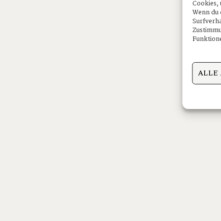
Cookies, 
Wenn du d
Surfverha
Zustimmun
Funktione
ALLE