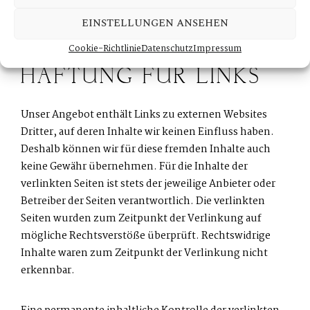
Rechtsverletzung möglich. Bei Bekanntwerden von
entsprechenden Rechtsverletzungen werden wir diese
EINSTELLUNGEN ANSEHEN
Inhalte umgehend entfernen.
Cookie-Richtlinie
Datenschutz
Impressum
HAFTUNG FÜR LINKS
Unser Angebot enthält Links zu externen Websites
Dritter, auf deren Inhalte wir keinen Einfluss haben.
Deshalb können wir für diese fremden Inhalte auch
keine Gewähr übernehmen. Für die Inhalte der
verlinkten Seiten ist stets der jeweilige Anbieter oder
Betreiber der Seiten verantwortlich. Die verlinkten
Seiten wurden zum Zeitpunkt der Verlinkung auf
mögliche Rechtsverstöße überprüft. Rechtswidrige
Inhalte waren zum Zeitpunkt der Verlinkung nicht
erkennbar.