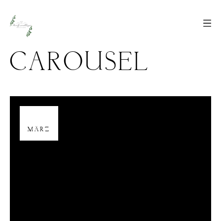
CAROUSEL
02
MÄRZ