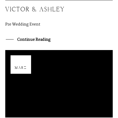
VICTOR & ASHLEY
Pre Wedding Event
Continue Reading
02
MÄRZ