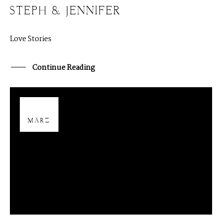
STEPH & JENNIFER
Love Stories
Continue Reading
02
MÄRZ