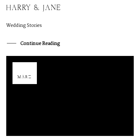
HARRY & JANE
Wedding Stories
Continue Reading
02
MÄRZ