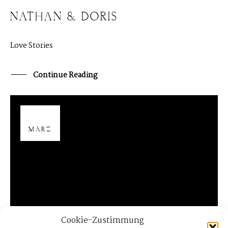
NATHAN & DORIS
Love Stories
Continue Reading
02
MÄRZ
Cookie-Zustimmung